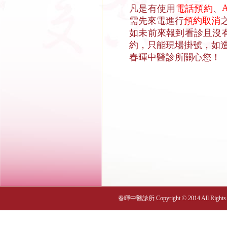
凡是有使用
電話預約
、
需先來電進行
預約取消
如未前來報到看診且沒
約，只能現場掛號，如
春暉中醫診所關心您！
春暉中醫診所 Copyright © 2014 All Rights R