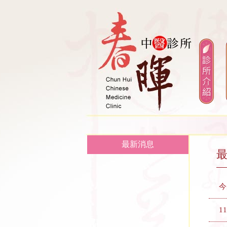
最新消息
今
1