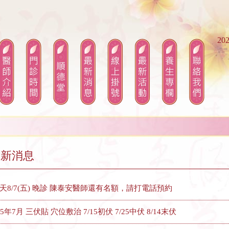
202
最新消息
天8/7(五) 晚診 陳泰安醫師還有名額，請打電話預約
15年7月 三伏貼 穴位敷治 7/15初伏 7/25中伏 8/14末伏